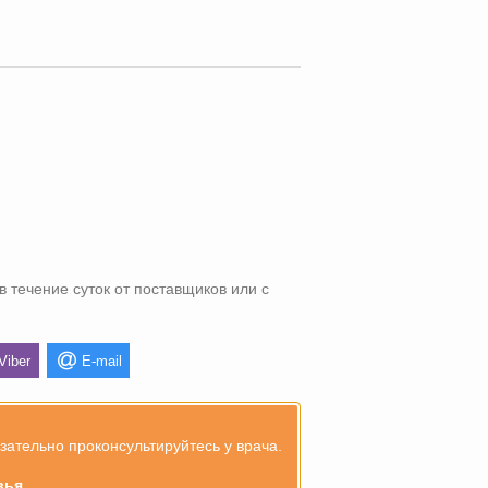
в течение суток от поставщиков или с
Viber
E-mail
тельно проконсультируйтесь у врача.
вья.