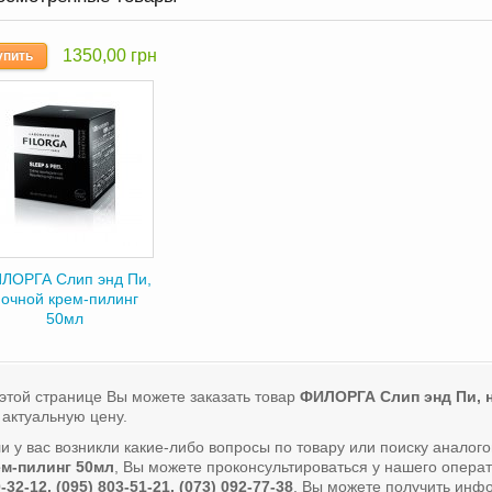
1350,00 грн
упить
ЛОРГА Слип энд Пи,
очной крем-пилинг
50мл
этой странице Вы можете заказать товар
ФИЛОРГА Слип энд Пи, 
 актуальную цену.
и у вас возникли какие-либо вопросы по товару или поиску аналог
ем-пилинг 50мл
, Вы можете проконсультироваться у нашего опер
-32-12, (095) 803-51-21, (073) 092-77-38
. Вы можете получить инф