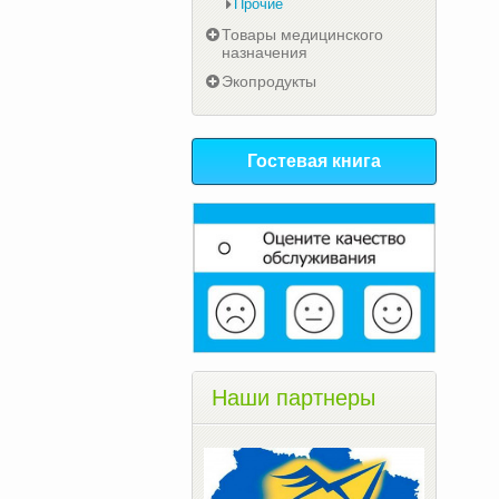
Прочие
Товары медицинского
назначения
Экопродукты
Гостевая книга
Наши партнеры