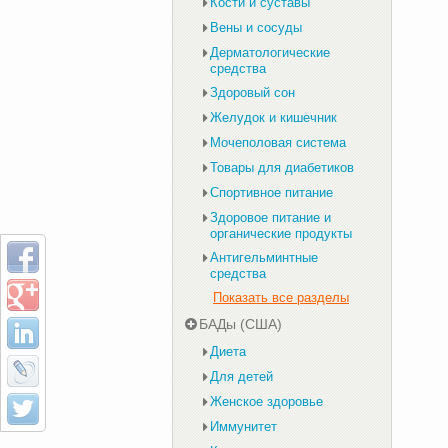
Кости и суставы
Вены и сосуды
Дерматологические
средства
Здоровый сон
Желудок и кишечник
Мочеполовая система
Товары для диабетиков
Спортивное питание
Здоровое питание и
органические продукты
Антигельминтные
средства
Показать все разделы
БАДы (США)
Диета
Для детей
Женское здоровье
Иммунитет