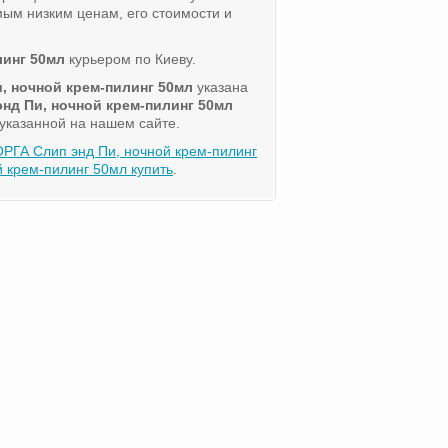
ым низким ценам, его стоимости и
линг 50мл
курьером по Киеву.
, ночной крем-пилинг 50мл
указана
нд Пи, ночной крем-пилинг 50мл
 указанной на нашем сайте.
РГА Слип энд Пи, ночной крем-пилинг
крем-пилинг 50мл купить
.