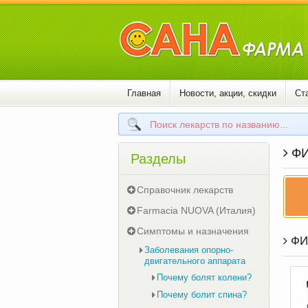
Главная
Новости, акции, скидки
Ст
ФИ
Разделы
Справочник лекарств
Farmacia NUOVA (Италия)
Симптомы и назначения
ФИЛ
Заболевания опорно-
двигательного аппарата
Почему болят колени?
Почему болит спина?