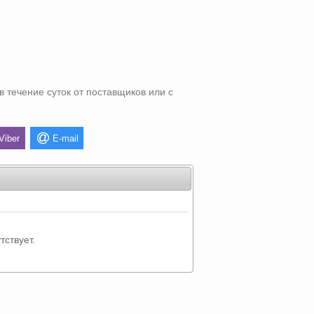
в течение суток от поставщиков или с
Viber
E-mail
тствует.