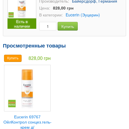
Производитель:
Байерсдорф, Германия
Цена:
828,00 грн
В категории:
Eucerin (Эуцерин)
Есть в
наличии
Купить
Просмотренные товары
828,00 грн
Купить
Eucerin 69767
ОйлКонтрол сонцез.гель-
крем д/