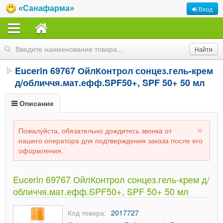
«Санафарма»
Вход
Eucerin 69767 ОйлКонтрол сонцез.гель-крем
д/обличчя.мат.ефф.SPF50+, SPF 50+ 50 мл
Описание
Пожалуйста, обязательно дождитесь звонка от
нашего оператора для подтверждения заказа после его
оформления.
Eucerin 69767 ОйлКонтрол сонцез.гель-крем д/
обличчя.мат.ефф.SPF50+, SPF 50+ 50 мл
Код товара:
2017727