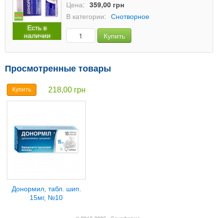
Цена:
359,00 грн
В категории:
Снотворное
Есть в
наличии
Купить
Просмотренные товары
218,00 грн
Купить
Донормил, табл. шип.
15мг, №10