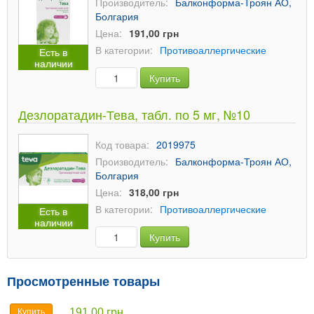
Производитель:
Балконформа-Троян АО,
Болгария
Цена:
191,00 грн
В категории:
Противоаллергические
Есть в
наличии
Купить
Дезлоратадин-Тева, табл. по 5 мг, №10
Код товара:
2019975
Производитель:
Балконформа-Троян АО,
Болгария
Цена:
318,00 грн
В категории:
Противоаллергические
Есть в
наличии
Купить
Просмотренные товары
191,00 грн
Купить