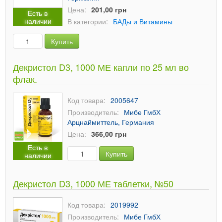
Цена:
201,00 грн
Есть в
наличии
В категории:
БАДы и Витамины
Купить
Декристол D3, 1000 МЕ капли по 25 мл во
флак.
Код товара:
2005647
Производитель:
Мибе ГмбХ
Арцнаймиттель, Германия
Цена:
366,00 грн
Есть в
Купить
наличии
Декристол D3, 1000 МЕ таблетки, №50
Код товара:
2019992
Производитель:
Мибе ГмбХ