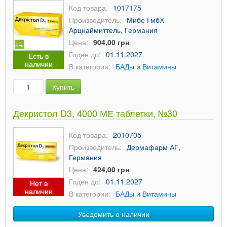
Код товара:
1017175
Производитель:
Мибе ГмбХ
Арцнаймиттель, Германия
Цена:
904,00 грн
Годен до:
01.11.2027
Есть в
наличии
В категории:
БАДы и Витамины
Купить
Декристол D3, 4000 МЕ таблетки, №30
Код товара:
2010705
Производитель:
Дермафарм АГ,
Германия
Цена:
424,00 грн
Годен до:
01.11.2027
Нет в
наличии
В категории:
БАДы и Витамины
Уведомить о наличии