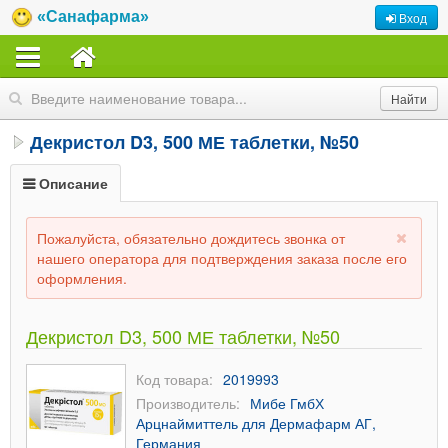
«Санафарма»
Вход
Декристол D3, 500 МЕ таблетки, №50
Описание
Пожалуйста, обязательно дождитесь звонка от
нашего оператора для подтверждения заказа после его
оформления.
Декристол D3, 500 МЕ таблетки, №50
Код товара:
2019993
Производитель:
Мибе ГмбХ
Арцнаймиттель для Дермафарм АГ,
Германия