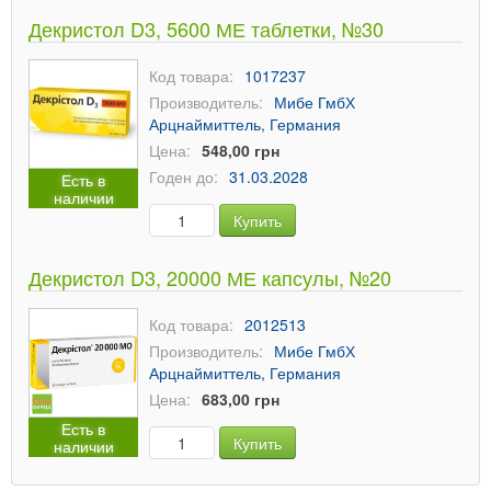
Декристол D3, 5600 МЕ таблетки, №30
Код товара:
1017237
Производитель:
Мибе ГмбХ
Арцнаймиттель, Германия
Цена:
548,00 грн
Годен до:
31.03.2028
Есть в
наличии
Купить
Декристол D3, 20000 МЕ капсулы, №20
Код товара:
2012513
Производитель:
Мибе ГмбХ
Арцнаймиттель, Германия
Цена:
683,00 грн
Есть в
Купить
наличии