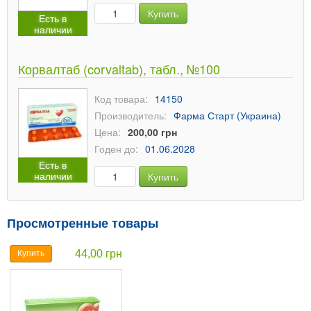
Купить
Есть в
наличии
Корвалтаб (corvaltab), табл., №100
Код товара:
14150
Производитель:
Фарма Старт (Украина)
Цена:
200,00 грн
Годен до:
01.06.2028
Есть в
наличии
Купить
Просмотренные товары
44,00 грн
Купить