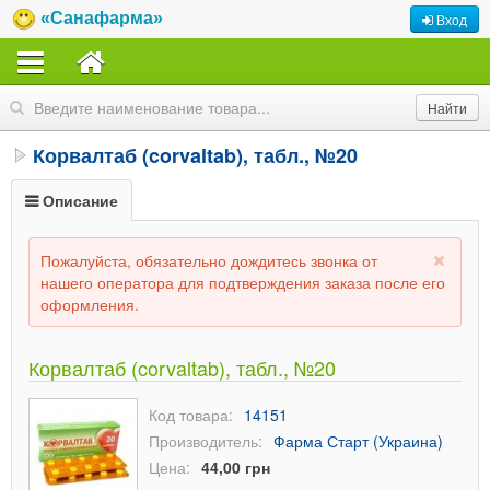
«Санафарма»
Вход
Корвалтаб (corvaltab), табл., №20
Описание
Пожалуйста, обязательно дождитесь звонка от
нашего оператора для подтверждения заказа после его
оформления.
Корвалтаб (corvaltab), табл., №20
Код товара:
14151
Производитель:
Фарма Старт (Украина)
Цена:
44,00 грн