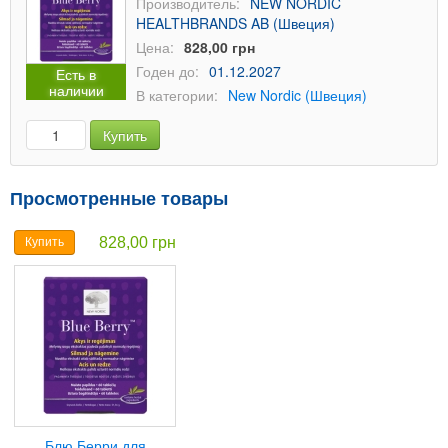
Производитель:
NEW NORDIC
HEALTHBRANDS AB (Швеция)
Цена:
828,00 грн
Годен до:
01.12.2027
Есть в
наличии
В категории:
New Nordic (Швеция)
Купить
Просмотренные товары
828,00 грн
Купить
Блю Берри для