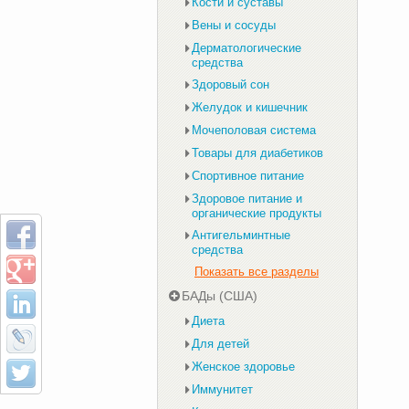
Кости и суставы
Вены и сосуды
Дерматологические
средства
Здоровый сон
Желудок и кишечник
Мочеполовая система
Товары для диабетиков
Спортивное питание
Здоровое питание и
органические продукты
Антигельминтные
средства
Показать все разделы
БАДы (США)
Диета
Для детей
Женское здоровье
Иммунитет