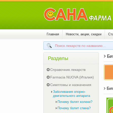
Главная
Новости, акции, скидки
Ст
Би
Разделы
Справочник лекарств
Farmacia NUOVA (Италия)
Симптомы и назначения
Био
Заболевания опорно-
двигательного аппарата
Почему болят колени?
Почему болит спина?