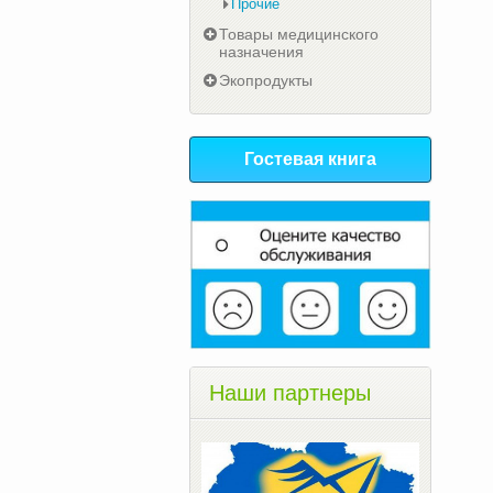
Прочие
Товары медицинского
назначения
Экопродукты
Гостевая книга
Наши партнеры