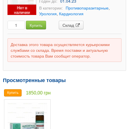
Годен до:
01.04.23
Нет в
В категории:
Противопаразитарные
,
наличии
Урология
,
Кардиология
Купить
Склад
Доставка этого товара осуществляется курьерскими
службами со склада. Время поставки и актуальную
стоимость товара Вам сообщит оператор.
Просмотренные товары
1850,00 грн
Купить