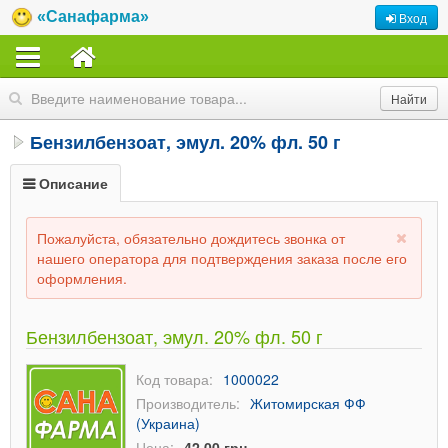
«Санафарма»
Вход
Бензилбензоат, эмул. 20% фл. 50 г
Описание
Пожалуйста, обязательно дождитесь звонка от
нашего оператора для подтверждения заказа после его
оформления.
Бензилбензоат, эмул. 20% фл. 50 г
Код товара:
1000022
Производитель:
Житомирская ФФ
(Украина)
Цена:
42,00 грн