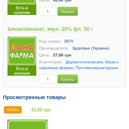
Есть в
Купить
наличии
Бензилбензоат, эмул. 20% фл. 50 г
Код товара:
2970
Производитель:
Здоровье (Украина)
Цена:
27,00 грн
В категории:
Дерматологические
,
Мази и
наружные формы
,
Противопаразитарные
Есть в
наличии
Купить
Просмотренные товары
42,00 грн
Купить