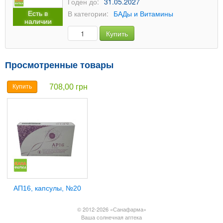
Годен до:
31.05.2027
Есть в
В категории:
БАДы и Витамины
наличии
Купить
Просмотренные товары
708,00 грн
Купить
АП16, капсулы, №20
© 2012-2026 «Санафарма»
Ваша солнечная аптека