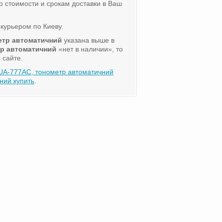
о стоимости и срокам доставки в Ваш
курьером по Киеву.
етр автоматичний
указана выше в
тр автоматичний
«нет в наличии», то
 сайте.
UA-777AC, тонометр автоматичний
ний купить
.