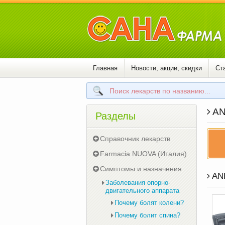
Главная
Новости, акции, скидки
Ст
AN
Разделы
Справочник лекарств
Farmacia NUOVA (Италия)
Симптомы и назначения
AND
Заболевания опорно-
двигательного аппарата
Почему болят колени?
Почему болит спина?