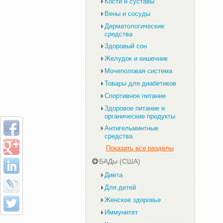
Кости и суставы
Вены и сосуды
Дерматологические
средства
Здоровый сон
Желудок и кишечник
Мочеполовая система
Товары для диабетиков
Спортивное питание
Здоровое питание и
органические продукты
Антигельминтные
средства
Показать все разделы
БАДы (США)
Диета
Для детей
Женское здоровье
Иммунитет