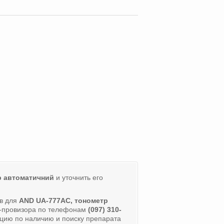
р автоматичний
и уточнить его
ов для
AND UA-777AC, тонометр
а-провизора по телефонам
(097) 310-
цию по наличию и поиску препарата