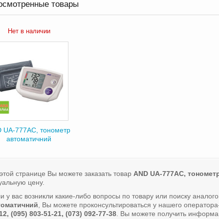
осмотренные товары
Нет в наличии
 UA-777AC, тонометр
автоматичний
этой странице Вы можете заказать товар
AND UA-777AC, тономет
уальную цену.
и у вас возникли какие-либо вопросы по товару или поиску аналог
томатичний
, Вы можете проконсультироваться у нашего оператор
12, (095) 803-51-21, (073) 092-77-38
. Вы можете получить информа