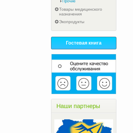
Прочие
Товары медицинского
назначения
Экопродукты
Гостевая книга
Наши партнеры