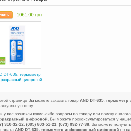
1061,00 грн
упить
D DT-635, термометр
ракрасный цифровой
этой странице Вы можете заказать товар
AND DT-635, термометр
 актуальную цену.
и у вас возникли какие-либо вопросы по товару или поиску аналог
фракрасный цифровой
, Вы можете проконсультироваться у наш
7) 310-32-12, (095) 803-51-21, (073) 092-77-38
. Вы можете получит
епарата
AND DT-635, термометр инфракрасный цифровой
по са