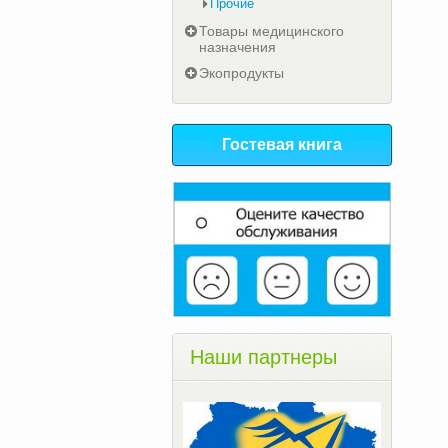
Прочие
Товары медицинского
назначения
Экопродукты
Гостевая книга
Наши партнеры