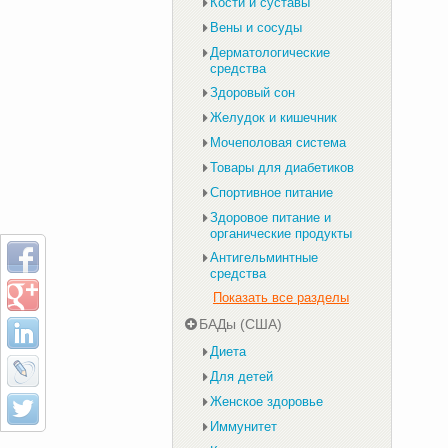
Кости и суставы
Вены и сосуды
Дерматологические
средства
Здоровый сон
Желудок и кишечник
Мочеполовая система
Товары для диабетиков
Спортивное питание
Здоровое питание и
органические продукты
Антигельминтные
средства
Показать все разделы
БАДы (США)
Диета
Для детей
Женское здоровье
Иммунитет