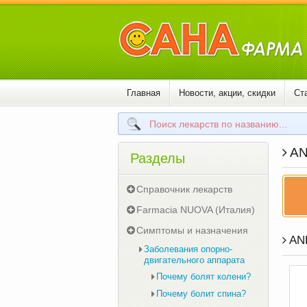
Главная
Новости, акции, скидки
Ст
AN
Разделы
Справочник лекарств
Farmacia NUOVA (Италия)
Симптомы и назначения
AND
Заболевания опорно-
двигательного аппарата
Почему болят колени?
Почему болит спина?