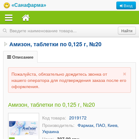
«Санафарма»
Вход
Амизон, таблетки по 0,125 г, №20
Описание
Пожалуйста, обязательно дождитесь звонка от
нашего оператора для подтверждения заказа после его
оформления.
Амизон, таблетки по 0,125 г, №20
Код товара:
2019172
Производитель:
Фармак, ПАО, Киев,
Украина
Цена:
307,00 грн