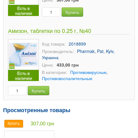
Есть в
Купить
наличии
Амизон, таблетки по 0.25 г, №40
Код товара:
2018899
Производитель:
Pharmak, Pat, Kyiv,
Украина
Цена:
433,00 грн
В категории:
Противовирусные
,
Есть в
наличии
Противовоспалительные
Купить
Просмотренные товары
307,00 грн
Купить