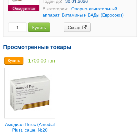
Годен до:
30.01.2026
Ожидается
В категории:
Опорно-двигательный
аппарат
,
Витамины и БАДы (Евросоюз)
Купить
Склад
Просмотренные товары
1700,00 грн
Купить
Амедиал Плюс (Amedial
Plus), саше, №20