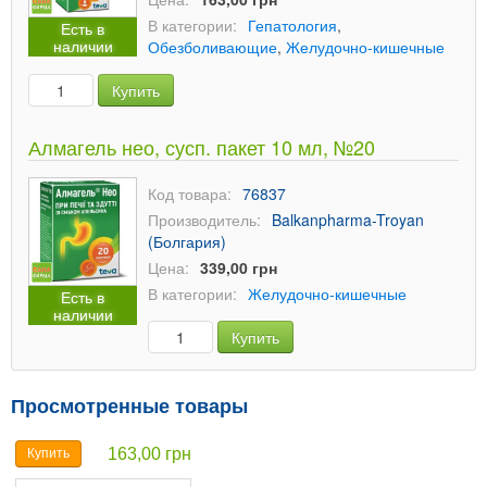
В категории:
Гепатология
,
Есть в
наличии
Обезболивающие
,
Желудочно-кишечные
Купить
Алмагель нео, сусп. пакет 10 мл, №20
Код товара:
76837
Производитель:
Balkanpharma-Troyan
(Болгария)
Цена:
339,00 грн
В категории:
Желудочно-кишечные
Есть в
наличии
Купить
Просмотренные товары
163,00 грн
Купить