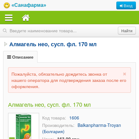
«Санафарма»
Вход
Алмагель нео, сусп. фл. 170 мл
Описание
Пожалуйста, обязательно дождитесь звонка от
нашего оператора для подтверждения заказа после его
оформления.
Алмагель нео, сусп. фл. 170 мл
Код товара:
1606
Производитель:
Balkanpharma-Troyan
(Болгария)
Цена:
163,00 грн