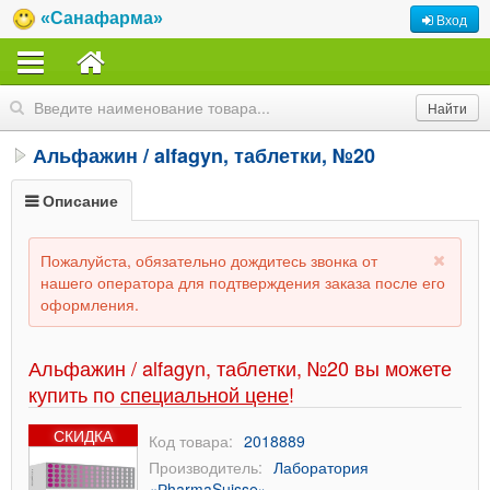
«Санафарма»
Вход
Альфажин / alfagyn, таблетки, №20
Описание
Пожалуйста, обязательно дождитесь звонка от
нашего оператора для подтверждения заказа после его
оформления.
Альфажин / alfagyn, таблетки, №20 вы можете
купить по
специальной цене
!
СКИДКА
Код товара:
2018889
Производитель:
Лаборатория
«РharmaSuisse»,