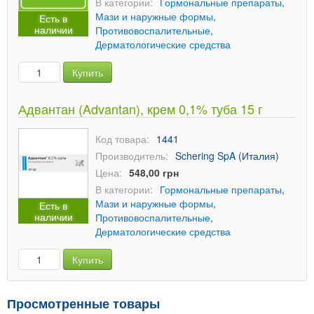
В категории:
Гормональные препараты
,
Мази и наружные формы
,
Есть в
наличии
Противовоспалительные
,
Дерматологические средства
Купить
Адвантан (Advantan), крем 0,1% туба 15 г
Код товара:
1441
Производитель:
Schering SpA (Италия)
Цена:
548,00 грн
В категории:
Гормональные препараты
,
Мази и наружные формы
,
Есть в
наличии
Противовоспалительные
,
Дерматологические средства
Купить
Просмотренные товары