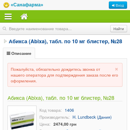
«Санафарма»
Вход
Абикса (Abixa), табл. по 10 мг блистер, №28
Описание
Пожалуйста, обязательно дождитесь звонка от
нашего оператора для подтверждения заказа после его
оформления.
Абикса (Abixa), табл. по 10 мг блистер, №28
Код товара:
1406
Производитель:
H. Lundbeck (Дания)
Цена:
2474,00 грн