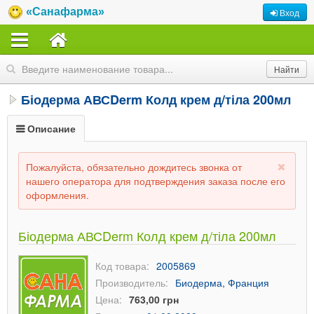
«Санафарма»
Вход
Біодерма АВСDerm Колд крем д/тіла 200мл
Описание
Пожалуйста, обязательно дождитесь звонка от
нашего оператора для подтверждения заказа после его
оформления.
Біодерма АВСDerm Колд крем д/тіла 200мл
Код товара:
2005869
Производитель:
Биодерма, Франция
Цена:
763,00 грн