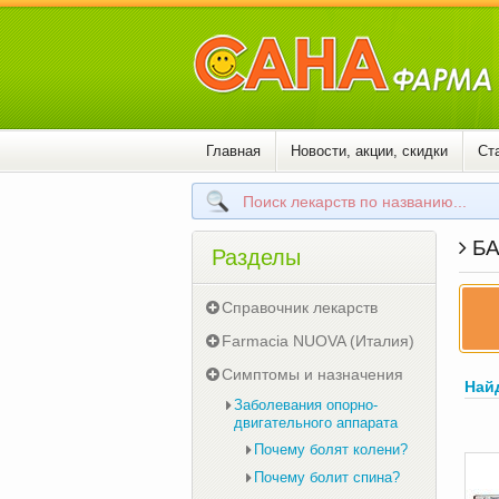
Главная
Новости, акции, скидки
Ст
БА
Разделы
Справочник лекарств
Farmacia NUOVA (Италия)
Симптомы и назначения
Най
Заболевания опорно-
двигательного аппарата
Почему болят колени?
Почему болит спина?