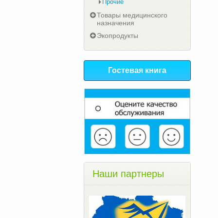
Прочие
Товары медицинского
назначения
Экопродукты
Гостевая книга
Наши партнеры