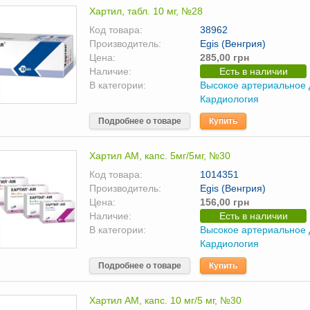
Хартил, табл. 10 мг, №28
Код товара:
38962
Производитель:
Egis (Венгрия)
Цена:
285,00 грн
Наличие:
Есть в наличии
В категории:
Высокое артериальное
Кардиология
Подробнее о товаре
Купить
Хартил АМ, капс. 5мг/5мг, №30
Код товара:
1014351
Производитель:
Egis (Венгрия)
Цена:
156,00 грн
Наличие:
Есть в наличии
В категории:
Высокое артериальное
Кардиология
Подробнее о товаре
Купить
Хартил АМ, капс. 10 мг/5 мг, №30