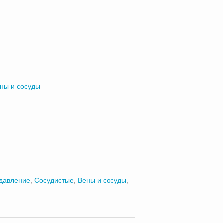
ны и сосуды
 давление
,
Сосудистые
,
Вены и сосуды
,