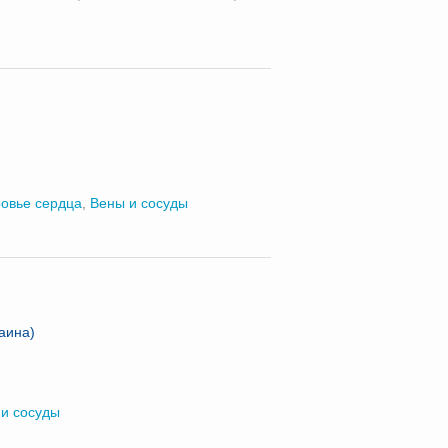
овье сердца
,
Вены и сосуды
аина)
и сосуды