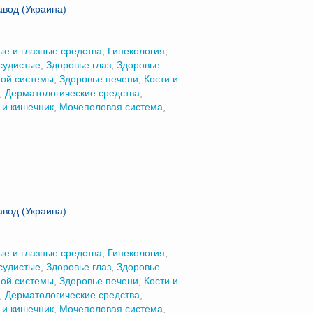
авод (Украина)
е и глазные средства
,
Гинекология
,
судистые
,
Здоровье глаз
,
Здоровье
ной системы
,
Здоровье печени
,
Кости и
,
Дерматологические средства
,
 и кишечник
,
Мочеполовая система
,
авод (Украина)
е и глазные средства
,
Гинекология
,
судистые
,
Здоровье глаз
,
Здоровье
ной системы
,
Здоровье печени
,
Кости и
,
Дерматологические средства
,
 и кишечник
,
Мочеполовая система
,