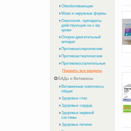
Обезболивающие
Мази и наружные формы
Онкология, препараты,
действующие на с-му
крови
Опорно-двигательный
аппарат
Противоаллергические
Противоастматические
Противовоспалительные
Показать все разделы
БАДы и Витамины
Витаминные комплексы
общие
Здоровье глаз
Здоровье сердца
Здоровье нервной
системы
Здоровье печени