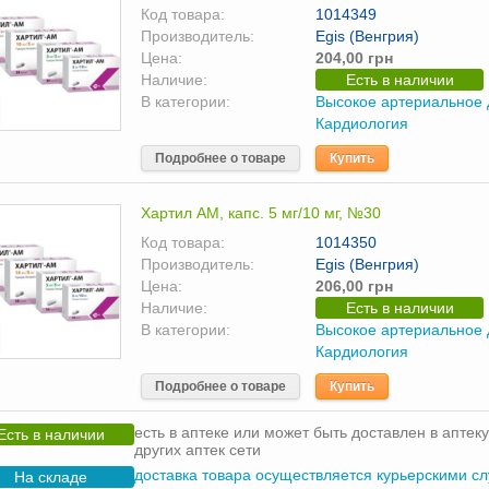
Код товара:
1014349
Производитель:
Egis (Венгрия)
Цена:
204,00 грн
Наличие:
Есть в наличии
В категории:
Высокое артериальное
Кардиология
Подробнее о товаре
Купить
Хартил АМ, капс. 5 мг/10 мг, №30
Код товара:
1014350
Производитель:
Egis (Венгрия)
Цена:
206,00 грн
Наличие:
Есть в наличии
В категории:
Высокое артериальное
Кардиология
Подробнее о товаре
Купить
есть в аптеке или может быть доставлен в аптеку
Есть в наличии
других аптек сети
доставка товара осуществляется курьерскими с
На складе