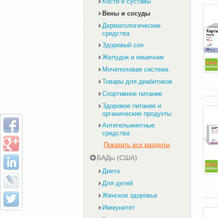
Кости и суставы
Вены и сосуды
Дерматологические
средства
Здоровый сон
Желудок и кишечник
Мочеполовая система
Товары для диабетиков
Спортивное питание
Здоровое питание и
органические продукты
Антигельминтные
средства
Показать все разделы
БАДы (США)
Диета
Для детей
Женское здоровье
Иммунитет