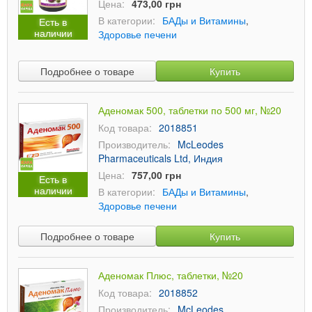
Цена:
473,00 грн
В категории:
БАДы и Витамины
,
Есть в
наличии
Здоровье печени
Подробнее о товаре
Купить
Аденомак 500, таблетки по 500 мг, №20
Код товара:
2018851
Производитель:
McLeodes
Pharmaceuticals Ltd, Индия
Цена:
757,00 грн
Есть в
наличии
В категории:
БАДы и Витамины
,
Здоровье печени
Подробнее о товаре
Купить
Аденомак Плюс, таблетки, №20
Код товара:
2018852
Производитель:
McLeodes