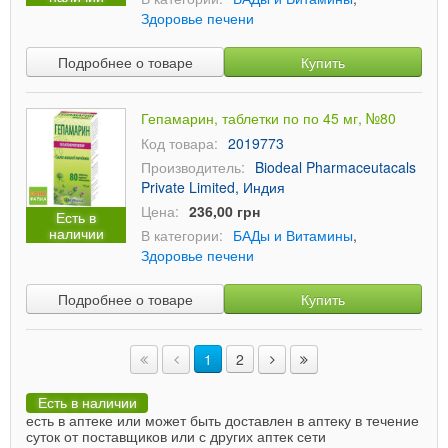
Здоровье печени
Подробнее о товаре
Купить
Гепамарин, таблетки по по 45 мг, №80
Код товара:
2019773
Производитель:
Biodeal Pharmaceutacals
Private Limited, Индия
Цена:
236,00 грн
Есть в
наличии
В категории:
БАДы и Витамины
,
Здоровье печени
Подробнее о товаре
Купить
1
2
Есть в наличии
есть в аптеке или может быть доставлен в аптеку в течение
суток от поставщиков или с других аптек сети