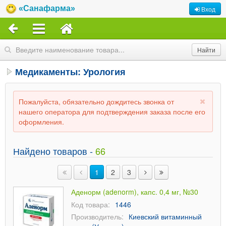
«Санафарма»
Вход
Медикаменты: Урология
Пожалуйста, обязательно дождитесь звонка от
нашего оператора для подтверждения заказа после его
оформления.
Найдено товаров -
66
1
2
3
Аденорм (adenorm), капс. 0,4 мг, №30
Код товара:
1446
Производитель:
Киевский витаминный