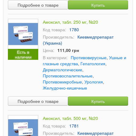
Подробнее о товаре
Купить
Амоксил, табл. 250 мг, №20
Код товара:
1780
Производитель:
Киевмедпрепарат
(Украина)
Цена:
111,00 грн
Есть в
наличии
В категории:
Противовирусные
,
Ушные и
глазные средства
,
Гепатология
,
Дерматологические
,
Противовоспалительные
,
Противомикробные
,
Урология
,
Желудочно-кишечные
Подробнее о товаре
Купить
Амоксил, табл. 500 мг, №20
Код товара:
1781
Производитель:
Киевмедпрепарат