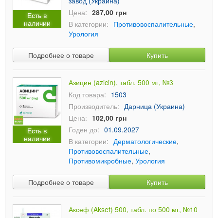
завод (Украина)
Цена:
287,00 грн
Есть в
наличии
В категории:
Противовоспалительные
,
Урология
Подробнее о товаре
Купить
Азицин (azicin), табл. 500 мг, №3
Код товара:
1503
Производитель:
Дарница (Украина)
Цена:
102,00 грн
Годен до:
01.09.2027
Есть в
наличии
В категории:
Дерматологические
,
Противовоспалительные
,
Противомикробные
,
Урология
Подробнее о товаре
Купить
Аксеф (Aksef) 500, табл. по 500 мг, №10