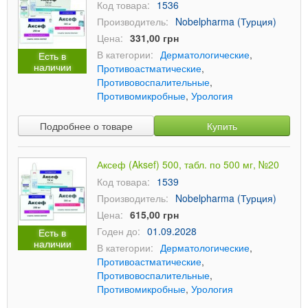
Код товара:
1536
Производитель:
Nobelpharma (Турция)
Цена:
331,00 грн
В категории:
Дерматологические
,
Есть в
наличии
Противоастматические
,
Противовоспалительные
,
Противомикробные
,
Урология
Подробнее о товаре
Купить
Аксеф (Aksef) 500, табл. по 500 мг, №20
Код товара:
1539
Производитель:
Nobelpharma (Турция)
Цена:
615,00 грн
Годен до:
01.09.2028
Есть в
наличии
В категории:
Дерматологические
,
Противоастматические
,
Противовоспалительные
,
Противомикробные
,
Урология