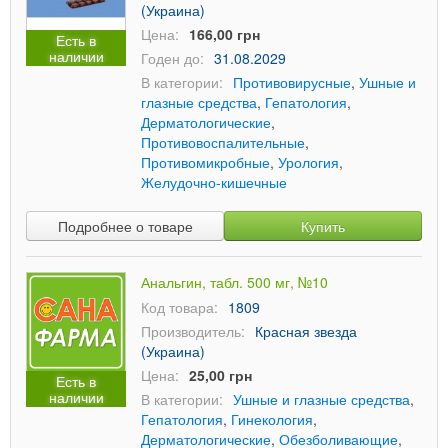
(Украина)
Цена:
166,00 грн
Есть в
наличии
Годен до:
31.08.2029
В категории:
Противовирусные
,
Ушные и
глазные средства
,
Гепатология
,
Дерматологические
,
Противовоспалительные
,
Противомикробные
,
Урология
,
Желудочно-кишечные
Подробнее о товаре
Купить
Анальгин, табл. 500 мг, №10
Код товара:
1809
Производитель:
Красная звезда
(Украина)
Цена:
25,00 грн
Есть в
наличии
В категории:
Ушные и глазные средства
,
Гепатология
,
Гинекология
,
Дерматологические
,
Обезболивающие
,