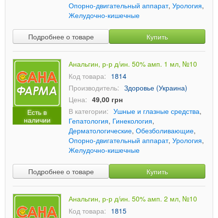
Опорно-двигательный аппарат
,
Урология
,
Желудочно-кишечные
Подробнее о товаре
Купить
Анальгин, р-р д/ин. 50% амп. 1 мл, №10
Код товара:
1814
Производитель:
Здоровье (Украина)
Цена:
49,00 грн
В категории:
Ушные и глазные средства
,
Есть в
наличии
Гепатология
,
Гинекология
,
Дерматологические
,
Обезболивающие
,
Опорно-двигательный аппарат
,
Урология
,
Желудочно-кишечные
Подробнее о товаре
Купить
Анальгин, р-р д/ин. 50% амп. 2 мл, №10
Код товара:
1815