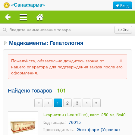
«Санафарма»
Вход
Медикаменты: Гепатология
Пожалуйста, обязательно дождитесь звонка от
нашего оператора для подтверждения заказа после его
оформления.
Найдено товаров -
101
1
2
3
L-карнитин (L-carnitine), капс. 250 мг, №40
Код товара:
76015
Производитель:
Элит-фарм (Украина)