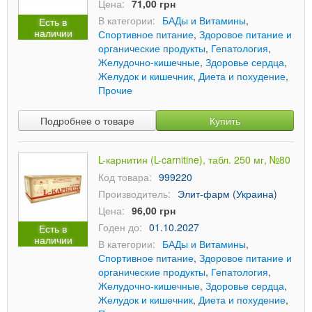
Цена:
71,00 грн
В категории:
БАДы и Витамины
,
Есть в
наличии
Спортивное питание
,
Здоровое питание и
органические продукты
,
Гепатология
,
Желудочно-кишечные
,
Здоровье сердца
,
Желудок и кишечник
,
Диета и похудение
,
Прочие
Подробнее о товаре
Купить
L-карнитин (L-carnitine), табл. 250 мг, №80
Код товара:
999220
Производитель:
Элит-фарм (Украина)
Цена:
96,00 грн
Годен до:
01.10.2027
Есть в
наличии
В категории:
БАДы и Витамины
,
Спортивное питание
,
Здоровое питание и
органические продукты
,
Гепатология
,
Желудочно-кишечные
,
Здоровье сердца
,
Желудок и кишечник
,
Диета и похудение
,