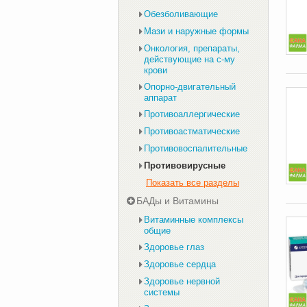
Обезболивающие
Мази и наружные формы
Онкология, препараты,
действующие на с-му
крови
Опорно-двигательный
аппарат
Противоаллергические
Противоастматические
Противовоспалительные
Противовирусные
Показать все разделы
БАДы и Витамины
Витаминные комплексы
общие
Здоровье глаз
Здоровье сердца
Здоровье нервной
системы