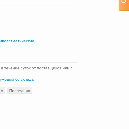
ивоастматические
,
е
 в течение суток от поставщиков или с
лужбами со склада
»
Последняя