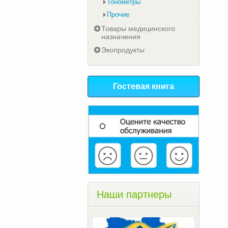
Тонометры
Прочие
Товары медицинского
назначения
Экопродукты
Гостевая книга
Наши партнеры