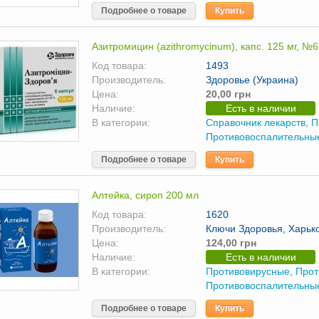
Подробнее о товаре
Купить
Азитромицин (azithromycinum), капс. 125 мг, №6
Код товара:
1493
Производитель:
Здоровье (Украина)
Цена:
20,00 грн
Наличие:
Есть в наличии
В категории:
Справочник лекарств
,
П
Противовоспалительны
Подробнее о товаре
Купить
Алтейка, сироп 200 мл
Код товара:
1620
Производитель:
Ключи Здоровья, Харьк
Цена:
124,00 грн
Наличие:
Есть в наличии
В категории:
Противовирусные
,
Прот
Противовоспалительны
Подробнее о товаре
Купить