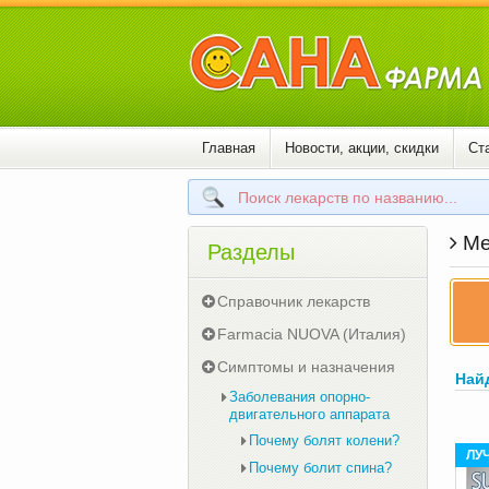
Главная
Новости, акции, скидки
Ст
Ме
Разделы
Справочник лекарств
Farmacia NUOVA (Италия)
Симптомы и назначения
Най
Заболевания опорно-
двигательного аппарата
Почему болят колени?
ЛУ
Почему болит спина?