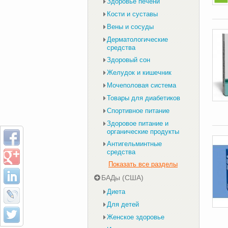
Здоровье печени
Кости и суставы
Вены и сосуды
Дерматологические
средства
Здоровый сон
Желудок и кишечник
Мочеполовая система
Товары для диабетиков
Спортивное питание
Здоровое питание и
органические продукты
Антигельминтные
средства
Показать все разделы
БАДы (США)
Диета
Для детей
Женское здоровье