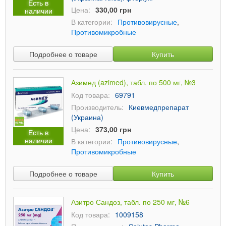
Есть в
Цена:
330,00 грн
наличии
В категории:
Противовирусные
,
Противомикробные
Подробнее о товаре
Купить
Азимед (azimed), табл. по 500 мг, №3
Код товара:
69791
Производитель:
Киевмедпрепарат
(Украина)
Цена:
373,00 грн
Есть в
наличии
В категории:
Противовирусные
,
Противомикробные
Подробнее о товаре
Купить
Азитро Сандоз, табл. по 250 мг, №6
Код товара:
1009158