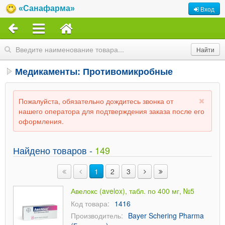
«Санафарма»
Вход
Медикаменты: Противомикробные
Пожалуйста, обязательно дождитесь звонка от
нашего оператора для подтверждения заказа после его
оформления.
Найдено товаров -
149
1
2
3
Авелокс (avelox), табл. по 400 мг, №5
Код товара:
1416
Производитель:
Bayer Schering Pharma