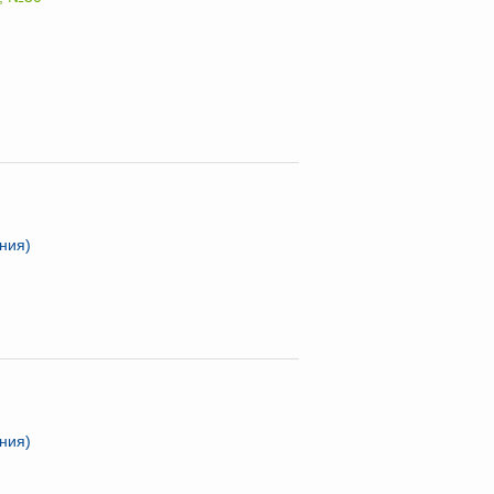
ния)
ния)