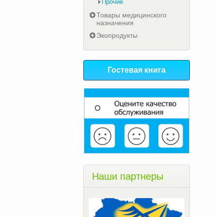
Прочие
Товары медицинского
назначения
Экопродукты
Гостевая книга
Наши партнеры