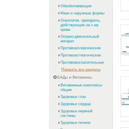
Обезболивающие
Мази и наружные формы
Онкология, препараты,
действующие на с-му
крови
Опорно-двигательный
аппарат
Противоаллергические
Противоастматические
Противовоспалительные
Показать все разделы
БАДы и Витамины
Витаминные комплексы
общие
Здоровье глаз
Здоровье сердца
Здоровье нервной
системы
Здоровье печени