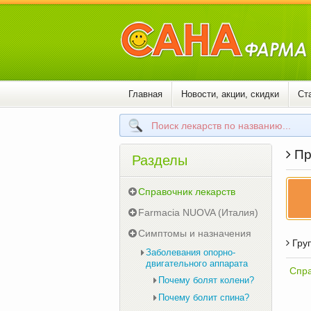
Главная
Новости, акции, скидки
Ст
Пр
Разделы
Справочник лекарств
Farmacia NUOVA (Италия)
Симптомы и назначения
Груп
Заболевания опорно-
двигательного аппарата
Спра
Почему болят колени?
Почему болит спина?