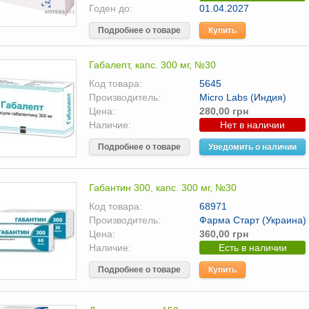
Годен до:
01.04.2027
Подробнее о товаре
Купить
Габалепт, капс. 300 мг, №30
Код товара:
5645
Производитель:
Micro Labs (Индия)
Цена:
280,00 грн
Наличие:
Нет в наличии
Подробнее о товаре
Уведомить о наличии
Габантин 300, капс. 300 мг, №30
Код товара:
68971
Производитель:
Фарма Старт (Украина)
Цена:
360,00 грн
Наличие:
Есть в наличии
Подробнее о товаре
Купить