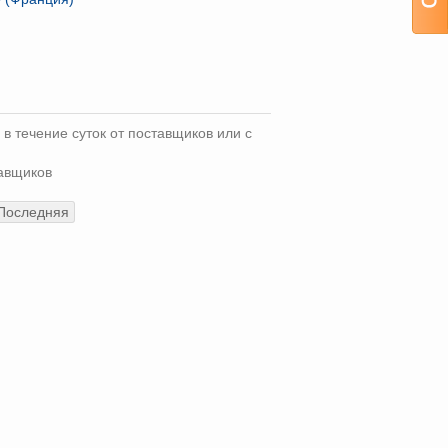
 в течение суток от поставщиков или с
тавщиков
Последняя