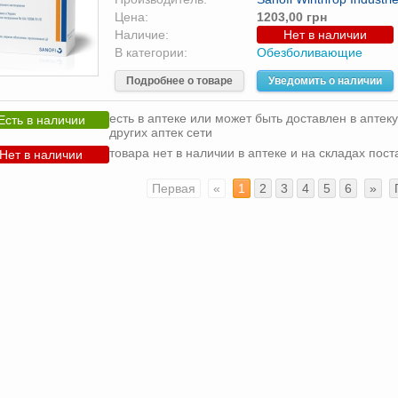
Цена:
1203,00 грн
Наличие:
Нет в наличии
В категории:
Обезболивающие
Подробнее о товаре
Уведомить о наличии
есть в аптеке или может быть доставлен в аптеку
Есть в наличии
других аптек сети
товара нет в наличии в аптеке и на складах пос
Нет в наличии
Первая
«
1
2
3
4
5
6
»