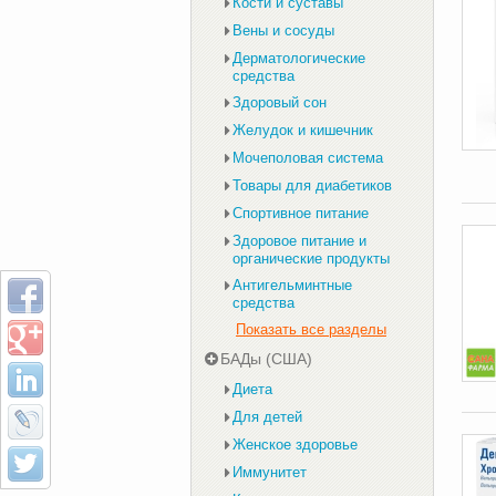
Кости и суставы
Вены и сосуды
Дерматологические
средства
Здоровый сон
Желудок и кишечник
Мочеполовая система
Товары для диабетиков
Спортивное питание
Здоровое питание и
органические продукты
Антигельминтные
средства
Показать все разделы
БАДы (США)
Диета
Для детей
Женское здоровье
Иммунитет