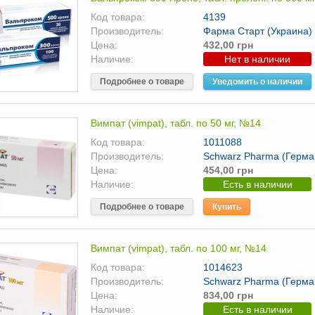
Код товара:
4139
Производитель:
Фарма Старт (Украина)
Цена:
432,00 грн
Наличие:
Нет в наличии
Подробнее о товаре
Уведомить о наличии
Вимпат (vimpat), табл. по 50 мг, №14
Код товара:
1011088
Производитель:
Schwarz Pharma (Герма
Цена:
454,00 грн
Наличие:
Есть в наличии
Подробнее о товаре
Купить
Вимпат (vimpat), табл. по 100 мг, №14
Код товара:
1014623
Производитель:
Schwarz Pharma (Герма
Цена:
834,00 грн
Наличие:
Есть в наличии