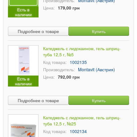
Производитель:
Montavit (Австрия)
Цена:
179,00 грн
Есть в
наличии
Подробнее о товаре
Купить
Катеджель с лидокаином, гель шприц-
туба 12,5 г, №5
Код товара:
1002135
Производитель:
Montavit (Австрия)
Цена:
792,00 грн
Есть в
наличии
Подробнее о товаре
Купить
Катеджель с лидокаином, гель шприц-
туба 12,5 г, №25
Код товара:
1002134