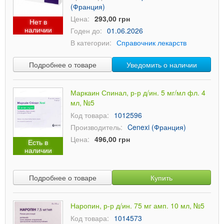
(Франция)
Цена:
293,00 грн
Нет в
наличии
Годен до:
01.06.2026
В категории:
Справочник лекарств
Подробнее о товаре
Уведомить о наличии
Маркаин Спинал, р-р д/ин. 5 мг/мл фл. 4
мл, №5
Код товара:
1012596
Производитель:
Cenexi (Франция)
Цена:
496,00 грн
Есть в
наличии
Подробнее о товаре
Купить
Наропин, р-р д/ин. 75 мг амп. 10 мл, №5
Код товара:
1014573