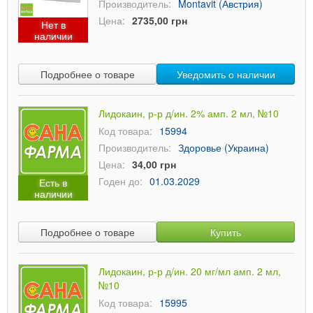
Производитель:
Montavit (Австрия)
Цена:
2735,00 грн
Нет в
наличии
Подробнее о товаре
Уведомить о наличии
Лидокаин, р-р д/ин. 2% амп. 2 мл, №10
Код товара:
15994
Производитель:
Здоровье (Украина)
Цена:
34,00 грн
Годен до:
01.03.2029
Есть в
наличии
Подробнее о товаре
Купить
Лидокаин, р-р д/ин. 20 мг/мл амп. 2 мл,
№10
Код товара:
15995