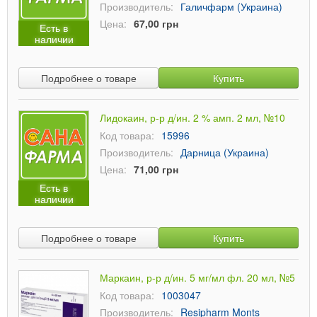
Производитель:
Галичфарм (Украина)
Цена:
67,00 грн
Есть в
наличии
Подробнее о товаре
Купить
Лидокаин, р-р д/ин. 2 % амп. 2 мл, №10
Код товара:
15996
Производитель:
Дарница (Украина)
Цена:
71,00 грн
Есть в
наличии
Подробнее о товаре
Купить
Маркаин, р-р д/ин. 5 мг/мл фл. 20 мл, №5
Код товара:
1003047
Производитель:
Resipharm Monts