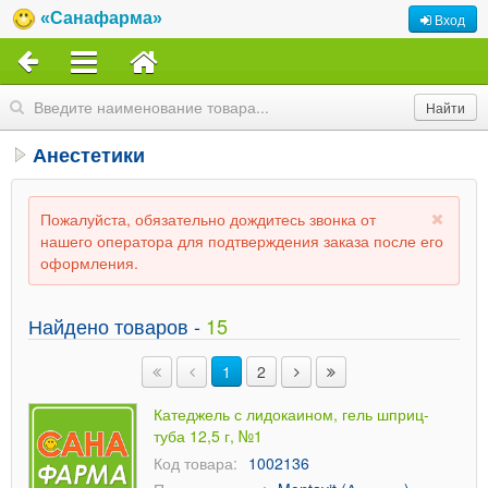
«Санафарма»
Вход
Анестетики
Пожалуйста, обязательно дождитесь звонка от
нашего оператора для подтверждения заказа после его
оформления.
Найдено товаров -
15
1
2
Катеджель с лидокаином, гель шприц-
туба 12,5 г, №1
Код товара:
1002136