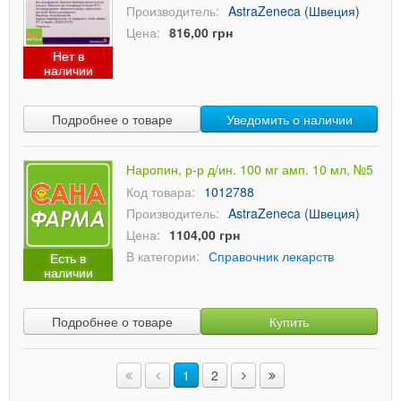
Производитель:
AstraZeneca (Швеция)
Цена:
816,00 грн
Нет в
наличии
Подробнее о товаре
Уведомить о наличии
Наропин, р-р д/ин. 100 мг амп. 10 мл, №5
Код товара:
1012788
Производитель:
AstraZeneca (Швеция)
Цена:
1104,00 грн
В категории:
Справочник лекарств
Есть в
наличии
Подробнее о товаре
Купить
1
2