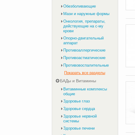
Обезболивающие
Мази и наружные формы
Онкология, препараты,
действующие на с-му
крови
Опорно-двигательный
аппарат
Противоаллергические
Противоастматические
Противовоспалительные
Показать все разделы
БАДы и Витамины
Витаминные комплексы
общие
Здоровье глаз
Здоровье сердца
Здоровье нервной
системы
Здоровье печени