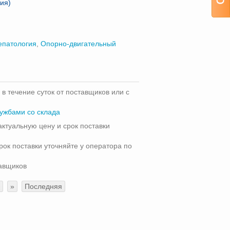
ия)
епатология
,
Опорно-двигательный
 в течение суток от поставщиков или с
лужбами со склада
актуальную цену и срок поставки
рок поставки уточняйте у оператора по
тавщиков
»
Последняя