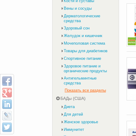
Кости и суставы
Вены и сосуды
Дерматологические
средства
Здоровый сон
Желудок и кишечник
Мочеполовая система
Товары для диабетиков
Спортивное питание
Здоровое питание и
органические продукты
Антигельминтные
средства
Показать все разделы
БАДы (США)
Диета
Для детей
Женское здоровье
Иммунитет