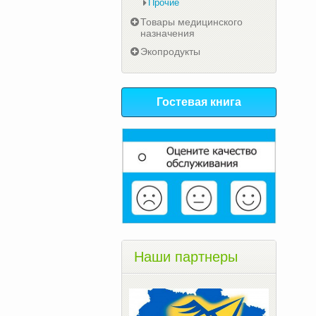
Прочие
Товары медицинского
назначения
Экопродукты
Гостевая книга
Наши партнеры