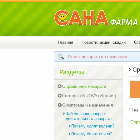
Главная
Новости, акции, скидки
Ст
Ср
Разделы
Справочник лекарств
Farmacia NUOVA (Италия)
Симптомы и назначения
Груп
Заболевания опорно-
двигательного аппарата
Спра
Почему болят колени?
Почему болит спина?