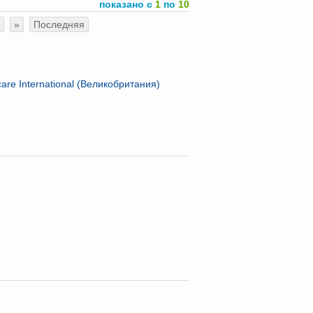
показано с
1
по
10
»
Последняя
care International (Великобритания)