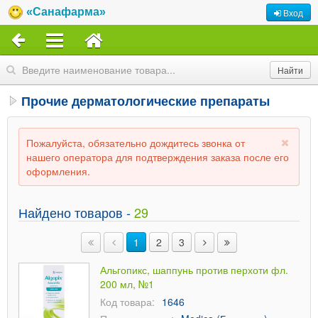
«Санафарма»
Вход
Прочие дерматологические препараты
Пожалуйста, обязательно дождитесь звонка от
нашего оператора для подтверждения заказа после его
оформления.
Найдено товаров -
29
1
2
3
Альгопикс, шаппунь против перхоти фл.
200 мл, №1
Код товара:
1646