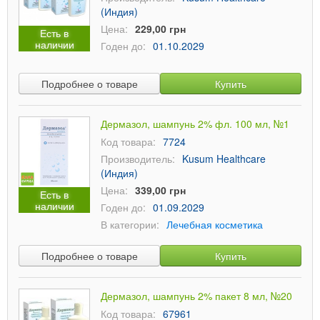
(Индия)
Цена:
229,00 грн
Есть в
наличии
Годен до:
01.10.2029
Подробнее о товаре
Купить
Дермазол, шампунь 2% фл. 100 мл, №1
Код товара:
7724
Производитель:
Kusum Healthcare
(Индия)
Цена:
339,00 грн
Есть в
наличии
Годен до:
01.09.2029
В категории:
Лечебная косметика
Подробнее о товаре
Купить
Дермазол, шампунь 2% пакет 8 мл, №20
Код товара:
67961