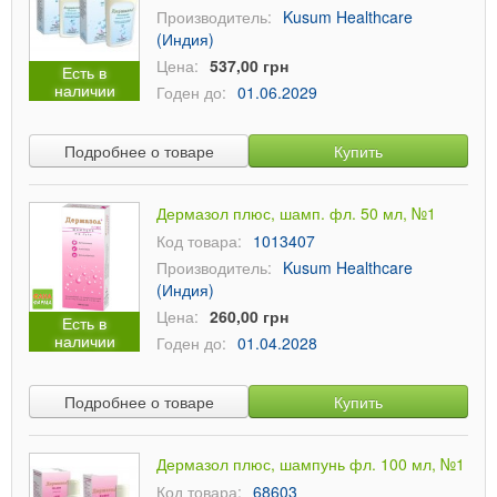
Производитель:
Kusum Healthcare
(Индия)
Цена:
537,00 грн
Есть в
наличии
Годен до:
01.06.2029
Подробнее о товаре
Купить
Дермазол плюс, шамп. фл. 50 мл, №1
Код товара:
1013407
Производитель:
Kusum Healthcare
(Индия)
Цена:
260,00 грн
Есть в
наличии
Годен до:
01.04.2028
Подробнее о товаре
Купить
Дермазол плюс, шампунь фл. 100 мл, №1
Код товара:
68603