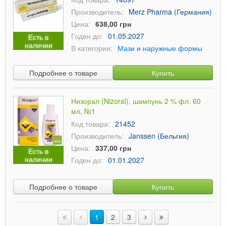
Производитель:
Merz Pharma (Германия)
Цена:
638,00 грн
Годен до:
01.05.2027
Есть в
наличии
В категории:
Мази и наружные формы
Подробнее о товаре
Купить
Низорал (Nizoral), шампунь 2 % фл. 60
мл, №1
Код товара:
21452
Производитель:
Janssen (Бельгия)
Цена:
337,00 грн
Есть в
наличии
Годен до:
01.01.2027
Подробнее о товаре
Купить
1
2
3