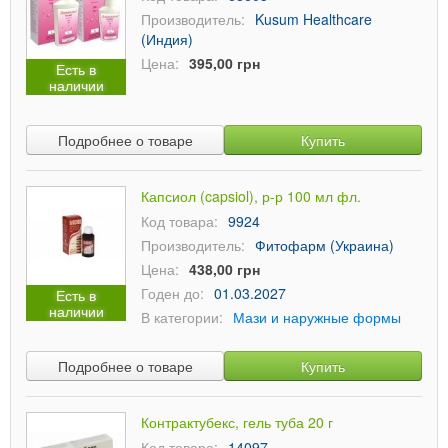
Производитель:
Kusum Healthcare
(Индия)
Цена:
395,00 грн
Есть в
наличии
Подробнее о товаре
Купить
Капсиол (capsiol), р-р 100 мл фл.
Код товара:
9924
Производитель:
Фитофарм (Украина)
Цена:
438,00 грн
Годен до:
01.03.2027
Есть в
наличии
В категории:
Мази и наружные формы
Подробнее о товаре
Купить
Контрактубекс, гель туба 20 г
Код товара:
14097