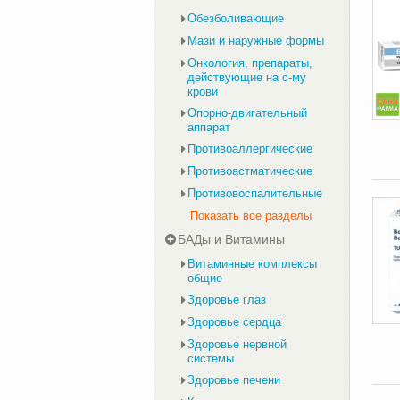
Обезболивающие
Мази и наружные формы
Онкология, препараты,
действующие на с-му
крови
Опорно-двигательный
аппарат
Противоаллергические
Противоастматические
Противовоспалительные
Показать все разделы
БАДы и Витамины
Витаминные комплексы
общие
Здоровье глаз
Здоровье сердца
Здоровье нервной
системы
Здоровье печени