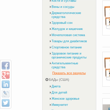
Кости и суставы
Вены и сосуды
Дерматологические
средства
Здоровый сон
Желудок и кишечник
Мочеполовая система
Товары для диабетиков
Спортивное питание
Здоровое питание и
органические продукты
Антигельминтные
средства
Показать все разделы
БАДы (США)
Диета
Для детей
Женское здоровье
Иммунитет