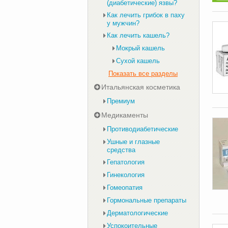
(диабетические) язвы?
Как лечить грибок в паху
у мужчин?
Как лечить кашель?
Мокрый кашель
Сухой кашель
Показать все разделы
Итальянская косметика
Премиум
Медикаменты
Противодиабетические
Ушные и глазные
средства
Гепатология
Гинекология
Гомеопатия
Гормональные препараты
Дерматологические
Успокоительные