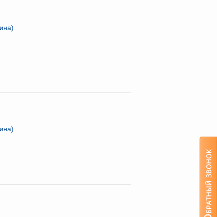
ина)
ина)