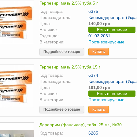
Герпевир, мазь 2,5% туба 5 г
Код товара:
6375
Производитель:
Киевмедпрепарат (Укра
Цена:
140,00 грн
Наличие:
Есть в наличии
Годен до:
01.03.2031
В категории:
Противовирусные
Подробнее о товаре
Купить
Герпевир, мазь 2,5% туба 15 г
Код товара:
6374
Производитель:
Киевмедпрепарат (Укра
Цена:
191,00 грн
Наличие:
Есть в наличии
В категории:
Противовирусные
Подробнее о товаре
Купить
Дараприм (фансидар), табл. 25 мг., №30
Код товара:
6285