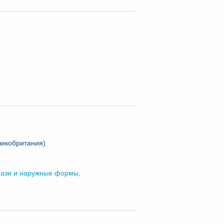
ликобритания)
ази и наружные формы
,