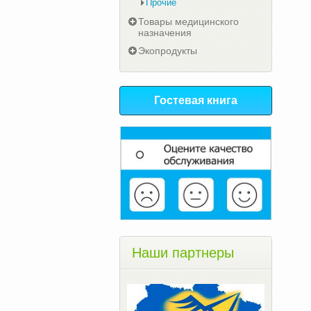
Прочие
Товары медицинского
назначения
Экопродукты
Гостевая книга
Наши партнеры