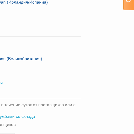
rvan (Ирландия/Испания)
ons (Великобритания)
мы
 в течение суток от поставщиков или с
лужбами со склада
тавщиков