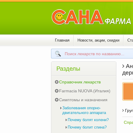
Главная
Новости, акции, скидки
Ст
Ан
Разделы
дер
Справочник лекарств
Farmacia NUOVA (Италия)
Симптомы и назначения
Заболевания опорно-
Груп
двигательного аппарата
Почему болят колени?
Спра
Почему болит спина?