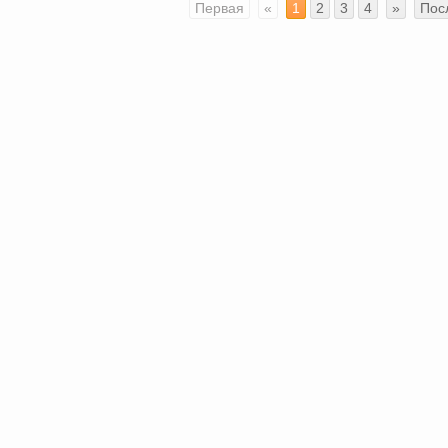
Первая
«
1
2
3
4
»
Пос