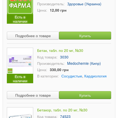
Производитель:
Здоровье (Украина)
Цена:
12,00 грн
Есть в
наличии
Подробнее о товаре
Купить
Бетак, табл. по 20 мг, №30
Код товара:
3030
Производитель:
Medochemie (Кипр)
Цена:
330,00 грн
В категории:
Сосудистые
,
Кардиология
Есть в
наличии
Подробнее о товаре
Купить
Бетакор, табл. по 20 мг, №30
Код товара:
74523