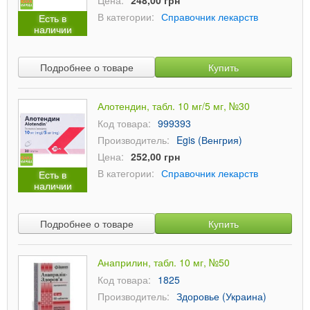
Цена:
248,00 грн
В категории:
Справочник лекарств
Есть в
наличии
Подробнее о товаре
Купить
Алотендин, табл. 10 мг/5 мг, №30
Код товара:
999393
Производитель:
Egis (Венгрия)
Цена:
252,00 грн
В категории:
Справочник лекарств
Есть в
наличии
Подробнее о товаре
Купить
Анаприлин, табл. 10 мг, №50
Код товара:
1825
Производитель:
Здоровье (Украина)