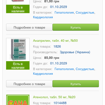
Цена:
81,00 грн
Годен до:
01.10.2029
Есть в
наличии
В категории:
Гепатология
,
Сосудистые
,
Кардиология
Подробнее о товаре
Купить
Анаприлин, табл. 40 мг, №50
Код товара:
1826
Производитель:
Здоровье (Украина)
Цена:
85,00 грн
Годен до:
01.10.2029
Есть в
наличии
В категории:
Гепатология
,
Сосудистые
,
Кардиология
Подробнее о товаре
Купить
Атенолол, табл. 50 мг, №20
Код товара:
1014488