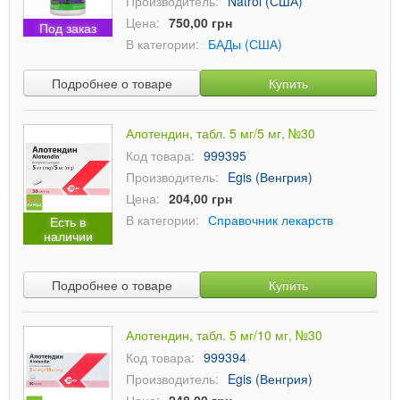
Производитель:
Natrol (США)
Цена:
750,00 грн
Под заказ
В категории:
БАДы (США)
Подробнее о товаре
Купить
Алотендин, табл. 5 мг/5 мг, №30
Код товара:
999395
Производитель:
Egis (Венгрия)
Цена:
204,00 грн
В категории:
Справочник лекарств
Есть в
наличии
Подробнее о товаре
Купить
Алотендин, табл. 5 мг/10 мг, №30
Код товара:
999394
Производитель:
Egis (Венгрия)