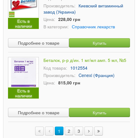
Производитель:
Киевский витаминный
завод (Украина)
Цена:
228,00 грн
Есть в
наличии
В категории:
Справочник лекарств
Подробнее о товаре
Купить
Беталок, р-р д/ин. 1 мг/мл амп. 5 мл, №5
Код товара:
1012554
Производитель:
Cenexi (Франция)
Цена:
815,00 грн
Есть в
наличии
Подробнее о товаре
Купить
1
2
3