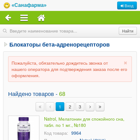
«Санафарма»
Вход
Блокаторы бета-адренорецепторов
Пожалуйста, обязательно дождитесь звонка от
нашего оператора для подтверждения заказа после его
оформления.
Найдено товаров -
68
1
2
3
Natrol, Мелатонин для спокойного сна,
табл. по 1 мг., №180
Код товара:
9964