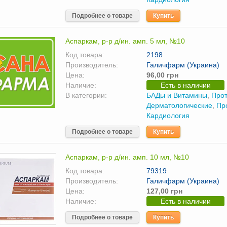
Подробнее о товаре
Купить
Аспаркам, р-р д/ин. амп. 5 мл, №10
Код товара:
2198
Производитель:
Галичфарм (Украина)
Цена:
96,00 грн
Наличие:
Есть в наличии
В категории:
БАДы и Витамины
,
Прот
Дерматологические
,
Пр
Кардиология
Подробнее о товаре
Купить
Аспаркам, р-р д/ин. амп. 10 мл, №10
Код товара:
79319
Производитель:
Галичфарм (Украина)
Цена:
127,00 грн
Наличие:
Есть в наличии
Подробнее о товаре
Купить