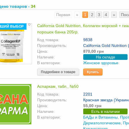
дено товаров -
34
Первая
«
1
2
3
4
»
Пос
California Gold Nutrition, Коллаген морской + г
ЧШИЙ ВЫБОР
порошок банка 205гр.
Код товара:
9838
Производитель:
California Gold Nutrition
Цена:
870,00 грн
Наличие:
На складе
В категории:
Женское здоровье
Подробнее о товаре
Купить
Аспаркам, табл., №50
Код товара:
2201
Производитель:
Красная звезда (Украин
Цена:
55,00 грн
Наличие:
Есть в наличии
В категории:
БАДы и Витамины
,
Прот
Дерматологические
,
Пр
Кардиология