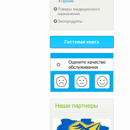
Прочие
Товары медицинского
назначения
Экопродукты
Гостевая книга
Наши партнеры