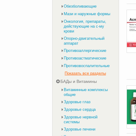
Обезболивающие
Мази и наружные формы
Онкология, препараты,
действующие на с-му
крови
Опорно-двигательный
аппарат
Противоаллергические
Противоастматические
Противовоспалительные
Показать все разделы
БАДы и Витамины
Витаминные комплексы
общие
Здоровье глаз
Здоровье сердца
Здоровье нервной
системы
Здоровье печени