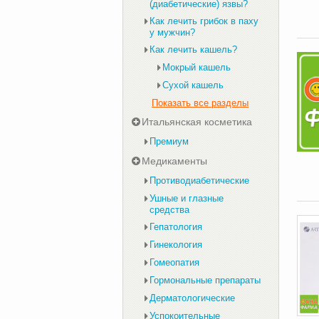
(диабетические) язвы?
Как лечить грибок в паху
у мужчин?
Как лечить кашель?
Мокрый кашель
Сухой кашель
Показать все разделы
Итальянская косметика
Премиум
Медикаменты
Противодиабетические
Ушные и глазные
средства
Гепатология
Гинекология
Гомеопатия
Гормональные препараты
Дерматологические
Успокоительные