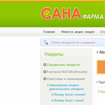
Главная
Новости, акции, скидки
Ст
Ми
Разделы
Справочник лекарств
Farmacia NUOVA (Италия)
Симптомы и назначения
Груп
Заболевания опорно-
двигательного аппарата
Спра
Почему болят колени?
Почему болит спина?