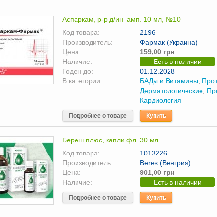
Аспаркам, р-р д/ин. амп. 10 мл, №10
Код товара:
2196
Производитель:
Фармак (Украина)
Цена:
159,00 грн
Наличие:
Есть в наличии
Годен до:
01.12.2028
В категории:
БАДы и Витамины
,
Прот
Дерматологические
,
Пр
Кардиология
Подробнее о товаре
Купить
Береш плюс, капли фл. 30 мл
Код товара:
1013226
Производитель:
Beres (Венгрия)
Цена:
901,00 грн
Наличие:
Есть в наличии
Подробнее о товаре
Купить