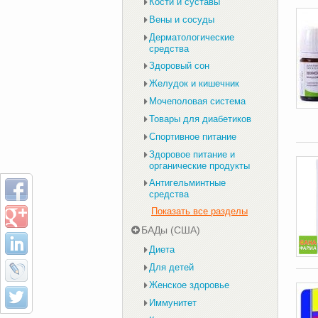
Кости и суставы
Вены и сосуды
Дерматологические
средства
Здоровый сон
Желудок и кишечник
Мочеполовая система
Товары для диабетиков
Спортивное питание
Здоровое питание и
органические продукты
Антигельминтные
средства
Показать все разделы
БАДы (США)
Диета
Для детей
Женское здоровье
Иммунитет