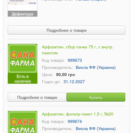
Дефектура
Подробнее о товаре
Арфазетин, сбор пачка 75 г, с внутр.
пакетом
Код товара:
999673
Производитель:
Виола ФФ (Украина)
Цена:
90,00 грн
Есть в
наличии
Годен до:
31.12.2027
Подробнее о товаре
Купить
Арфазетин, фильтр-пакет 1,5 г, №20
Код товара:
999674
Производитель:
Виола ФФ (Украина)