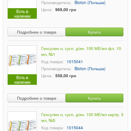
Производитель:
Bioton (Польша)
Цена:
969,00 грн
Есть в
наличии
Подробнее о товаре
Купить
Генсулин н, сусп. д/ин. 100 МЕ/мл фл. 10
мл, №1
Код товара:
1015041
Производитель:
Bioton (Польша)
Цена:
558,00 грн
Есть в
наличии
Подробнее о товаре
Купить
Генсулин н, сусп. д/ин. 100 МЕ/мл картр. 3
мл, №5
Код товара:
1015044