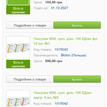
Цена:
104,00 грн
Годен до:
01.12.2027
Есть в
наличии
Подробнее о товаре
Купить
Генсулин М30, сусп. д/ин. 100 ЕД/мл фл.
10 мл, №1
Код товара:
1015043
Производитель:
Bioton (Польша)
Цена:
556,00 грн
Есть в
наличии
Подробнее о товаре
Купить
Генсулин М30, сусп. д/ин. 100 ЕД/мл
картр. 3 мл, №5
Код товара:
1015042