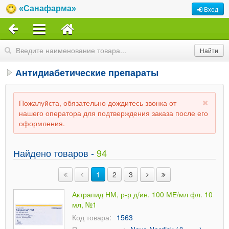
«Санафарма»
Вход
Антидиабетические препараты
Пожалуйста, обязательно дождитесь звонка от
нашего оператора для подтверждения заказа после его
оформления.
Найдено товаров -
94
1
2
3
Актрапид НМ, р-р д/ин. 100 МЕ/мл фл. 10
мл, №1
Код товара:
1563