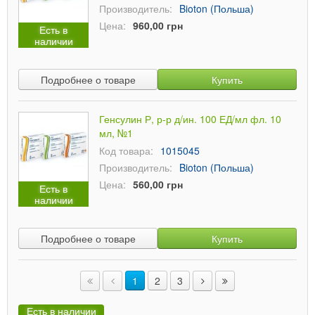
Производитель:
Bioton (Польша)
Цена:
960,00 грн
Есть в
наличии
Подробнее о товаре
Купить
Генсулин Р, р-р д/ин. 100 ЕД/мл фл. 10
мл, №1
Код товара:
1015045
Производитель:
Bioton (Польша)
Цена:
560,00 грн
Есть в
наличии
Подробнее о товаре
Купить
1
2
3
Есть в наличии