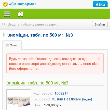
«Санафарма»
Вхід
Зиоміцин, табл. по 500 мг, №3
Опис
Будь ласка, обов'язково дочекайтеся дзвінка від
нашого оператора для підтвердження замовлення після
його оформлення.
Зиоміцин, табл. по 500 мг, №3
Код товару:
1009217
Виробник:
Kusum Healthcare (Індія)
Ціна:
170,00 грн