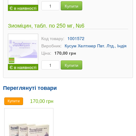
Купити
Є в наявності
Зиоміцин, табл. по 250 мг, №6
Код товару:
1001572
Виробник:
Кусум Хелтхкер Пвт. Лтд., Індія
Ціна:
170,00 грн
Купити
Є в наявності
Переглянуті товари
170,00 грн
Купити