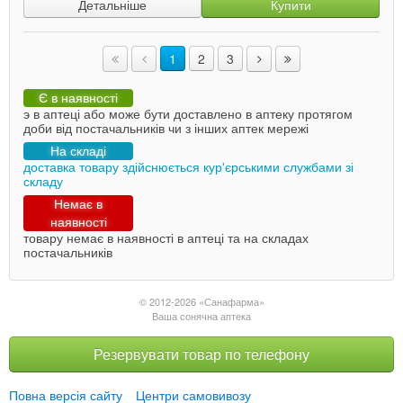
Детальніше
Купити
1
2
3
Є в наявності
э в аптеці або може бути доставлено в аптеку протягом
доби від постачальників чи з інших аптек мережі
На складі
доставка товару здійснюється кур'єрськими службами зі
складу
Немає в
наявності
товару немає в наявності в аптеці та на складах
постачальників
© 2012-2026 «Санафарма»
Ваша сонячна аптека
Резервувати товар по телефону
Повна версія сайту
Центри самовивозу