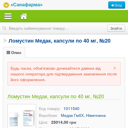
«Санафарма»
Вхід
Ломустин Медак, капсули по 40 мг, №20
Опис
Будь ласка, обов'язково дочекайтеся дзвінка від
нашого оператора для підтвердження замовлення після
його оформлення.
Ломустин Медак, капсули по 40 мг, №20
Код товару:
1011540
Виробник:
Медак ГмбХ, Німеччина
Ціна:
25014,00 грн