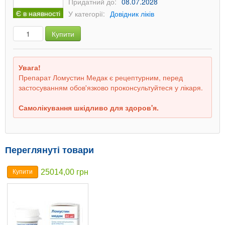
Придатний до:
08.07.2028
Є в наявності
У категорії:
Довідник ліків
Купити
Увага!
Препарат Ломустин Медак є рецептурним, перед
застосуванням обов'язково проконсультуйтеся у лікаря.
Самолікування шкідливо для здоров'я.
Переглянуті товари
25014,00 грн
Купити