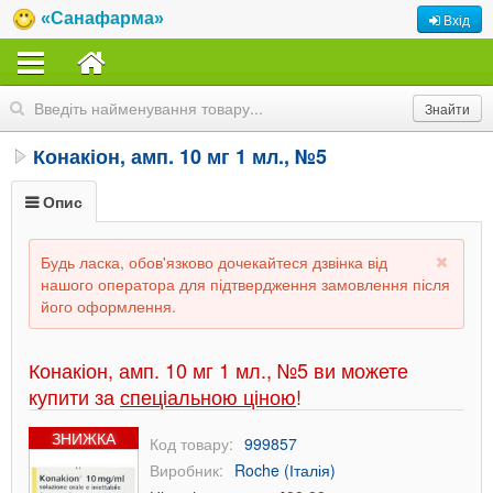
«Санафарма»
Вхід
Конакіон, амп. 10 мг 1 мл., №5
Опис
Будь ласка, обов'язково дочекайтеся дзвінка від
нашого оператора для підтвердження замовлення після
його оформлення.
Конакіон, амп. 10 мг 1 мл., №5 ви можете
купити за
спеціальною ціною
!
ЗНИЖКА
Код товару:
999857
Виробник:
Roche (Італія)