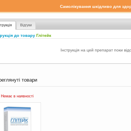
Самолікування шкідливо для здор
струкція
Відгуки
трукція до товару
Глітейк
Інструкція на цей препарат поки відс
реглянуті товари
Немає в наявності