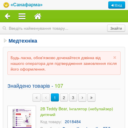
«Санафарма»
Вхід
Медтехніка
Будь ласка, обов'язково дочекайтеся дзвінка від
нашого оператора для підтвердження замовлення після
його оформлення.
Знайдено товарів -
107
1
2
3
2В Teddy Bear, Інгалятор (небулайзер)
дитячий
Код товару:
2018484