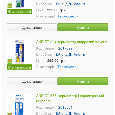
Виробник:
Ей енд Ді, Японія
Ціна:
299,00 грн
Є в наявності
У категорії:
Термометри
Детальніше
Купити
AND DT-624 термометр цифровий Каченя
Код товару:
2017699
Виробник:
Ей енд Ді, Японія
Ціна:
299,00 грн
У категорії:
Термометри
Є в наявності
Детальніше
Купити
AND DT-635, термометр інфрачервоний
цифровий
Код товару:
2010581
Виробник:
Ей енд Ді, Японія