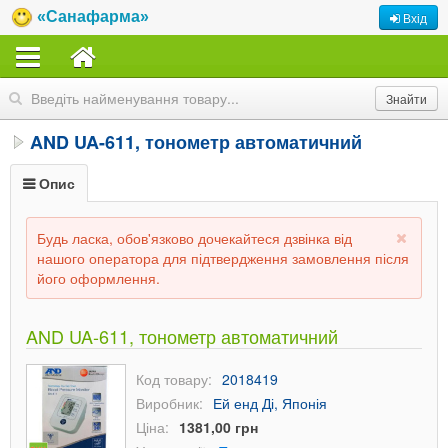
«Санафарма»
Вхід
AND UA-611, тонометр автоматичний
Опис
Будь ласка, обов'язково дочекайтеся дзвінка від
нашого оператора для підтвердження замовлення після
його оформлення.
AND UA-611, тонометр автоматичний
Код товару:
2018419
Виробник:
Ей енд Ді, Японія
Ціна:
1381,00 грн