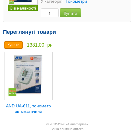
У категорії:
Тонометри
Є в наявності
Купити
Переглянуті товари
1381,00 грн
Купити
AND UA-611, тонометр
автоматичний
© 2012-2026 «Санафарма»
Ваша сонячна аптека