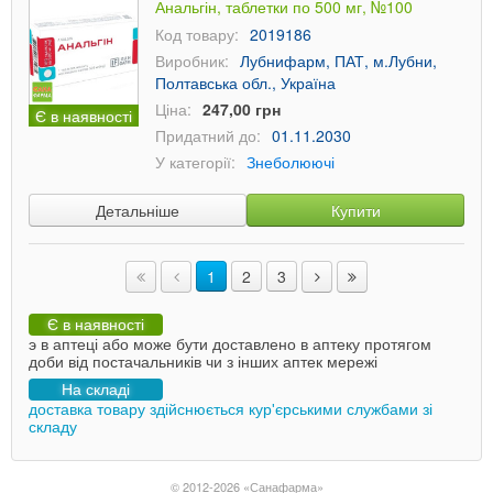
Анальгін, таблетки по 500 мг, №100
Код товару:
2019186
Виробник:
Лубнифарм, ПАТ, м.Лубни,
Полтавська обл., Україна
Ціна:
247,00 грн
Є в наявності
Придатний до:
01.11.2030
У категорії:
Знеболюючі
Детальніше
Купити
1
2
3
Є в наявності
э в аптеці або може бути доставлено в аптеку протягом
доби від постачальників чи з інших аптек мережі
На складі
доставка товару здійснюється кур'єрськими службами зі
складу
© 2012-2026 «Санафарма»