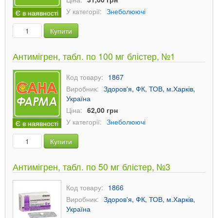
У категорії:
Знеболюючі
Є в наявності
Купити
Антимігрен, табл. по 100 мг блістер, №1
Код товару:
1867
Виробник:
Здоров'я, ФК, ТОВ, м.Харків,
Україна
Ціна:
62,00 грн
У категорії:
Знеболюючі
Є в наявності
Купити
Антимігрен, табл. по 50 мг блістер, №3
Код товару:
1866
Виробник:
Здоров'я, ФК, ТОВ, м.Харків,
Україна