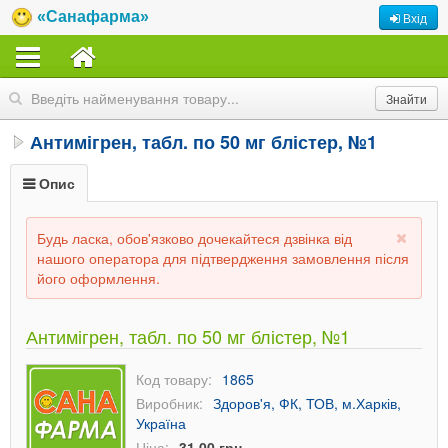
«Санафарма»
Вхід
Антимігрен, табл. по 50 мг блістер, №1
Опис
Будь ласка, обов'язково дочекайтеся дзвінка від
нашого оператора для підтвердження замовлення після
його оформлення.
Антимігрен, табл. по 50 мг блістер, №1
Код товару:
1865
Виробник:
Здоров'я, ФК, ТОВ, м.Харків,
Україна
Ціна:
31,00 грн