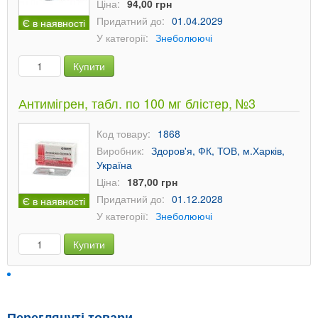
Ціна:
94,00 грн
Придатний до:
01.04.2029
Є в наявності
У категорії:
Знеболюючі
Купити
Антимігрен, табл. по 100 мг блістер, №3
Код товару:
1868
Виробник:
Здоров'я, ФК, ТОВ, м.Харків,
Україна
Ціна:
187,00 грн
Придатний до:
01.12.2028
Є в наявності
У категорії:
Знеболюючі
Купити
Переглянуті товари