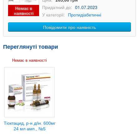
Придатний до:
01.07.2023
Немає в
наявності
У категорії:
Протидіабетичні
Повідомити про наявність
Переглянуті товари
Немає в наявності
Тіоктацид, р-н д/ін. 600мг
24 мл амп., №5