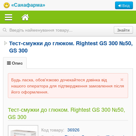
«Санафарма»
Вхід
Тест-смужки до глюком. Rightest GS 300 №50,
GS 300
Опис
Будь ласка, обов'язково дочекайтеся дзвінка від
нашого оператора для підтвердження замовлення після
його оформлення.
Тест-смужки до глюком. Rightest GS 300 №50,
GS 300
Код товару:
36926