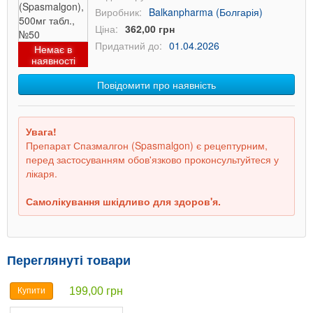
Виробник:
Balkanpharma (Болгарія)
Ціна:
362,00 грн
Придатний до:
01.04.2026
Немає в
наявності
Повідомити про наявність
Увага!
Препарат Спазмалгон (Spasmalgon) є рецептурним,
перед застосуванням обов'язково проконсультуйтеся у
лікаря.
Самолікування шкідливо для здоров'я.
Переглянуті товари
199,00 грн
Купити