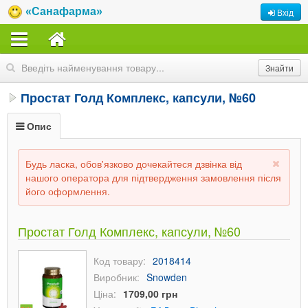
«Санафарма»
Вхід
Простат Голд Комплекс, капсули, №60
Опис
Будь ласка, обов'язково дочекайтеся дзвінка від
нашого оператора для підтвердження замовлення після
його оформлення.
Простат Голд Комплекс, капсули, №60
Код товару:
2018414
Виробник:
Snowden
Ціна:
1709,00 грн