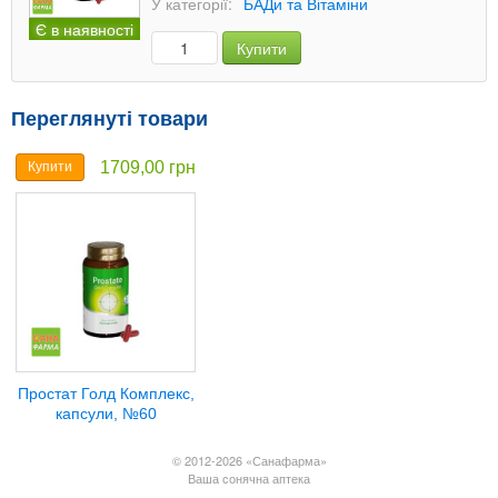
У категорії:
БАДи та Вітаміни
Є в наявності
Купити
Переглянуті товари
1709,00 грн
Купити
Простат Голд Комплекс,
капсули, №60
© 2012-2026 «Санафарма»
Ваша сонячна аптека