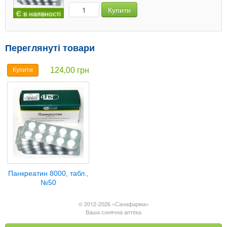
Купити
Є в наявності
Переглянуті товари
124,00 грн
Купити
Панкреатин 8000, табл.,
№50
© 2012-2026 «Санафарма»
Ваша сонячна аптека