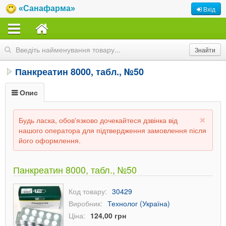
«Санафарма»
Вхід
Панкреатин 8000, табл., №50
Опис
Будь ласка, обов'язково дочекайтеся дзвінка від
нашого оператора для підтвердження замовлення після
його оформлення.
Панкреатин 8000, табл., №50
Код товару:
30429
Виробник:
Технолог (Україна)
Ціна:
124,00 грн