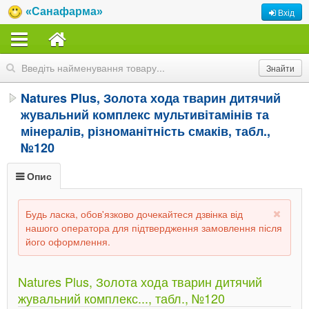
«Санафарма»
Вхід
Natures Plus, Золота хода тварин дитячий
жувальний комплекс мультивітамінів та
мінералів, різноманітність смаків, табл.,
№120
Опис
Будь ласка, обов'язково дочекайтеся дзвінка від
нашого оператора для підтвердження замовлення після
його оформлення.
Natures Plus, Золота хода тварин дитячий
жувальний комплекс..., табл., №120