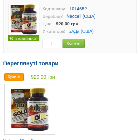
Код товару:
1014652
Виробник:
Neocell (США)
Ціна:
920,00 грн
У категорії:
БАДи (США)
Є в наявності
Купити
Переглянуті товари
920,00 грн
Купити